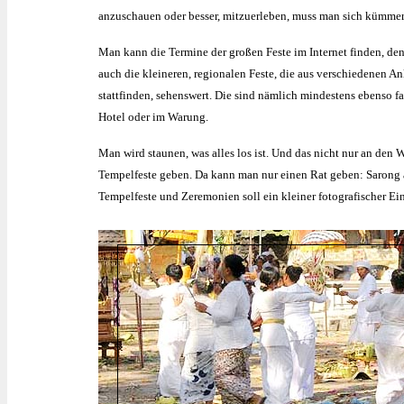
anzuschauen oder besser, mitzuerleben, muss man sich kümme
Man kann die Termine der großen Feste im Internet finden, den
auch die kleineren, regionalen Feste, die aus verschiedenen A
stattfinden, sehenswert. Die sind nämlich mindestens ebenso f
Hotel oder im Warung.
Man wird staunen, was alles los ist. Und das nicht nur an de
Tempelfeste geben. Da kann man nur einen Rat geben: Sarong a
Tempelfeste und Zeremonien soll ein kleiner fotografischer Ei