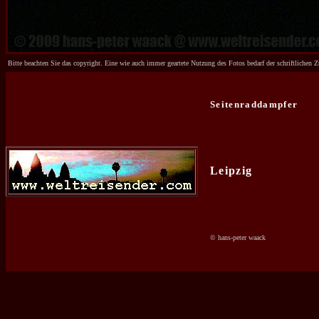
Bitte beachten Sie das copyright. Eine wie auch immer geartete Nutzung des Fotos bedarf der schriftliche
Seitenraddampfer
Leipzig
© hans-peter waack